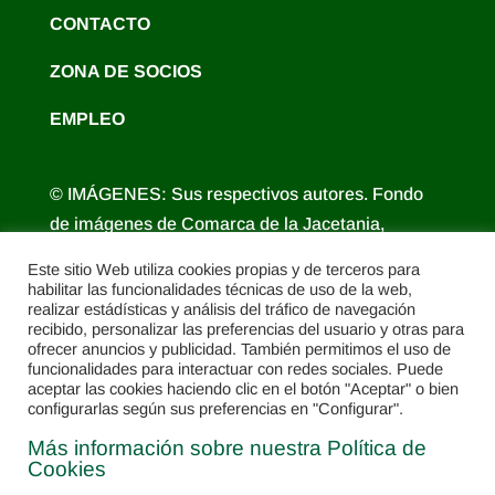
CONTACTO
ZONA DE SOCIOS
EMPLEO
© IMÁGENES: Sus respectivos autores. Fondo
de imágenes de Comarca de la Jacetania,
Comarca Alto Gállego, Turismo de Aragón,
Este sitio Web utiliza cookies propias y de terceros para
Diputación Provincial de Huesca.
habilitar las funcionalidades técnicas de uso de la web,
realizar estádísticas y análisis del tráfico de navegación
recibido, personalizar las preferencias del usuario y otras para
ofrecer anuncios y publicidad. También permitimos el uso de
funcionalidades para interactuar con redes sociales. Puede
aceptar las cookies haciendo clic en el botón "Aceptar" o bien
configurarlas según sus preferencias en "Configurar".
Más información sobre nuestra Política de
Cookies