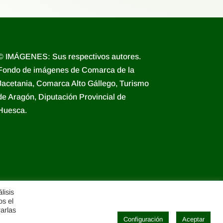
© IMÁGENES: Sus respectivos autores.
Fondo de imágenes de Comarca de la
Jacetania, Comarca Alto Gállego, Turismo
de Aragón, Diputación Provincial de
Huesca.
lisis
os el
rarlas
Configuración
Aceptar