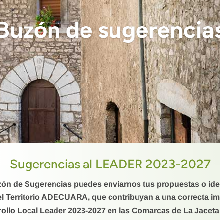
Buzón de sugerencia
Sugerencias al LEADER 2023-2027
zón de Sugerencias puedes enviarnos tus propuestas o ide
 del Territorio ADECUARA, que contribuyan a una correcta i
rollo Local Leader 2023-2027 en las Comarcas de La Jacetan