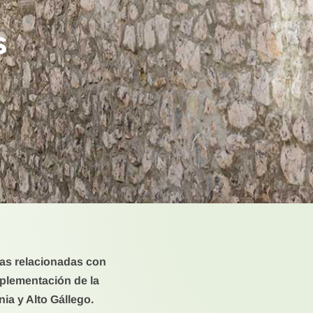
s
as relacionadas con
mplementación de la
ia y Alto Gállego.