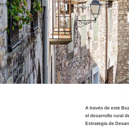
A través de este Bu
el desarrollo rural
Estrategia de Desar