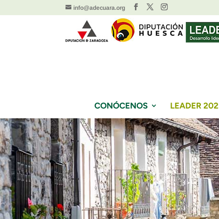
info@adecuara.org
CONÓCENOS
LEADER 202