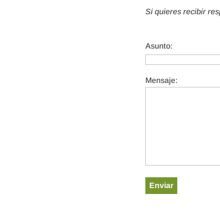
Si quieres recibir re
Asunto:
Mensaje: