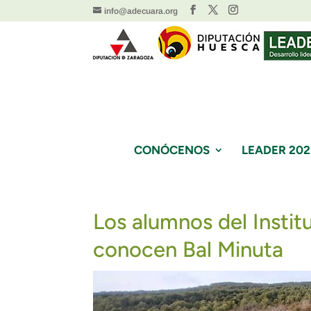
info@adecuara.org
CONÓCENOS
LEADER 202
Los alumnos del Insti
conocen Bal Minuta