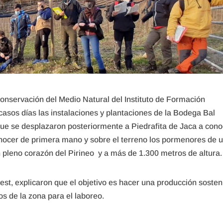
nservación del Medio Natural del Instituto de Formación
sos días las instalaciones y plantaciones de la Bodega Bal
 que se desplazaron posteriormente a Piedrafita de Jaca a con
onocer de primera mano y sobre el terreno los pormenores de 
 pleno corazón del Pirineo y a más de 1.300 metros de altura.
est, explicaron que el objetivo es hacer una producción sosten
os de la zona para el laboreo.