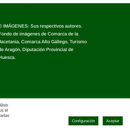
© IMÁGENES: Sus respectivos autores.
Fondo de imágenes de Comarca de la
Jacetania, Comarca Alto Gállego, Turismo
de Aragón, Diputación Provincial de
Huesca.
lisis
os el
rarlas
Configuración
Aceptar