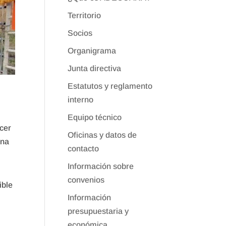
Territorio
Socios
Organigrama
Junta directiva
Estatutos y reglamento
interno
Equipo técnico
ocer
Oficinas y datos de
una
contacto
Información sobre
convenios
ible
Información
presupuestaria y
económica