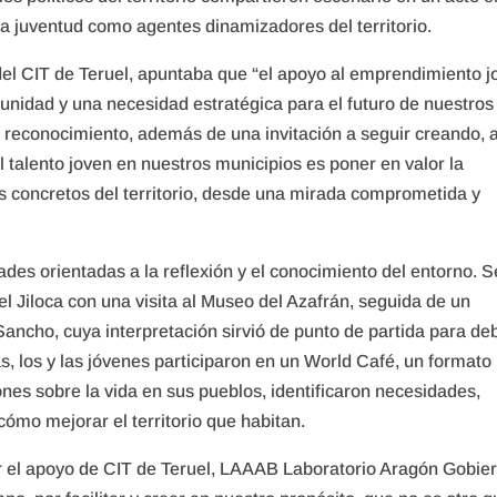
 la juventud como agentes dinamizadores del territorio.
el CIT de Teruel, apuntaba que “el apoyo al emprendimiento j
tunidad y una necesidad estratégica para el futuro de nuestros
n reconocimiento, además de una invitación a seguir creando, 
 talento joven en nuestros municipios es poner en valor la
os concretos del territorio, desde una mirada comprometida y
ades orientadas a la reflexión y el conocimiento del entorno. S
l Jiloca con una visita al Museo del Azafrán, seguida de un
ancho, cuya interpretación sirvió de punto de partida para deb
, los y las jóvenes participaron en un World Café, un formato
nes sobre la vida en sus pueblos, identificaron necesidades,
ómo mejorar el territorio que habitan.
 el apoyo de CIT de Teruel, LAAAB Laboratorio Aragón Gobie