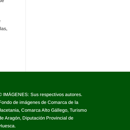
ue
e
las,
© IMÁGENES: Sus respectivos autores.
Fondo de imágenes de Comarca de la
Jacetania, Comarca Alto Gállego, Turismo
de Aragón, Diputación Provincial de
Huesca.