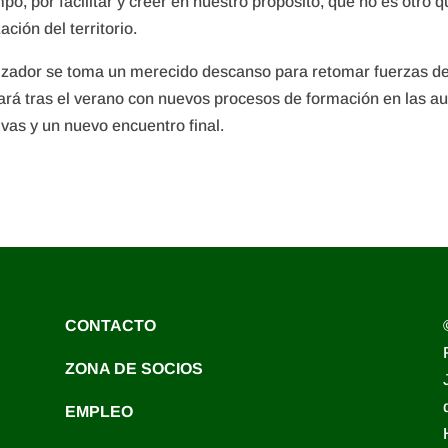
, por facilitar y creer en nuestro propósito, que no es otro q
ación del territorio.
anizador se toma un merecido descanso para retomar fuerzas d
ará tras el verano con nuevos procesos de formación en las au
ivas y un nuevo encuentro final.
CONTACTO
ZONA DE SOCIOS
EMPLEO