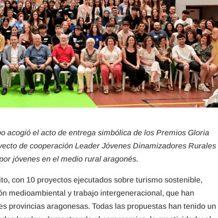
o acogió el acto de entrega simbólica de los Premios Gloria
proyecto de cooperación Leader Jóvenes Dinamizadores Rurales
 por jóvenes en el medio rural aragonés.
ito, con 10 proyectos ejecutados sobre turismo sostenible,
ación medioambiental y trabajo intergeneracional, que han
es provincias aragonesas. Todas las propuestas han tenido un