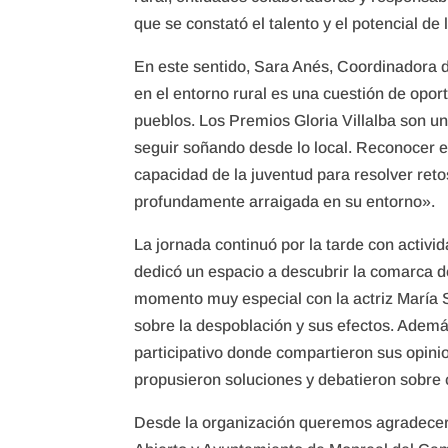
que se constató el talento y el potencial de
En este sentido, Sara Anés, Coordinadora d
en el entorno rural es una cuestión de opor
pueblos. Los Premios Gloria Villalba son u
seguir soñando desde lo local. Reconocer el
capacidad de la juventud para resolver ret
profundamente arraigada en su entorno».
La jornada continuó por la tarde con activid
dedicó un espacio a descubrir la comarca de
momento muy especial con la actriz María S
sobre la despoblación y sus efectos. Además
participativo donde compartieron sus opinio
propusieron soluciones y debatieron sobre c
Desde la organización queremos agradecer