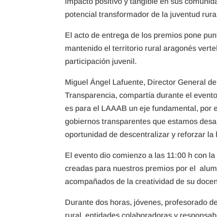
impacto positivo y tangible en sus comunid
potencial transformador de la juventud rura
El acto de entrega de los premios pone pun
mantenido el territorio rural aragonés vert
participación juvenil.
Miguel Ángel Lafuente, Director General de 
Transparencia, compartía durante el evento
es para el LAAAB un eje fundamental, por e
gobiernos transparentes que estamos desarr
oportunidad de descentralizar y reforzar la 
El evento dio comienzo a las 11:00 h con la
creadas para nuestros premios por el alum
acompañados de la creatividad de su docen
Durante dos horas, jóvenes, profesorado de
rural, entidades colaboradoras y responsabl