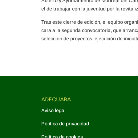
Abierto y Ayuntamiento de Monreal del Campo
el de trabajar con la juventud por la revitaliz
Tras este cierre de edición, el equipo org
cara a la segunda convocatoria, que arranc
selección de proyectos, ejecución de iniciat
ADECUARA
Aviso legal
Política de privacidad
Política de cookies