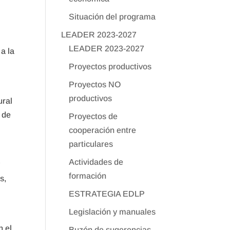
Situación del programa
LEADER 2023-2027
LEADER 2023-2027
a la
Proyectos productivos
Proyectos NO
productivos
ural
 de
Proyectos de
cooperación entre
particulares
Actividades de
y
formación
s,
ESTRATEGIA EDLP
Legislación y manuales
o
n el
Buzón de sugerencias