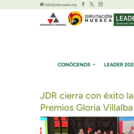
info@adecuara.org
CONÓCENOS
LEADER 202
JDR cierra con éxito l
Premios Gloria Villalba