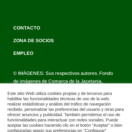
CONTACTO
ZONA DE SOCIOS
EMPLEO
© IMÁGENES: Sus respectivos autores. Fondo
de imágenes de Comarca de la Jacetania,
Comarca Alto Gállego, Turismo de Aragón,
Este sitio Web utiliza cookies propias y de terceros para
Diputación Provincial de Huesca.
habilitar las funcionalidades técnicas de uso de la web,
realizar estádísticas y análisis del tráfico de navegación
recibido, personalizar las preferencias del usuario y otras para
ofrecer anuncios y publicidad. También permitimos el uso de
funcionalidades para interactuar con redes sociales. Puede
aceptar las cookies haciendo clic en el botón "Aceptar" o bien
configurarlas según sus preferencias en "Configurar".