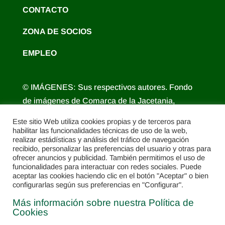
CONTACTO
ZONA DE SOCIOS
EMPLEO
© IMÁGENES: Sus respectivos autores. Fondo
de imágenes de Comarca de la Jacetania,
Comarca Alto Gállego, Turismo de Aragón,
Este sitio Web utiliza cookies propias y de terceros para
Diputación Provincial de Huesca.
habilitar las funcionalidades técnicas de uso de la web,
realizar estádísticas y análisis del tráfico de navegación
recibido, personalizar las preferencias del usuario y otras para
ofrecer anuncios y publicidad. También permitimos el uso de
funcionalidades para interactuar con redes sociales. Puede
aceptar las cookies haciendo clic en el botón "Aceptar" o bien
configurarlas según sus preferencias en "Configurar".
Más información sobre nuestra Política de
Cookies