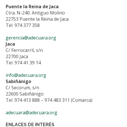
Puente la Reina de Jaca
Ctra. N-240. Antiguo Molino
22753 Puente la Reina de Jaca
Tel. 974 377 358
gerencia@adecuara.org
Jaca
C/ Ferrocarril, s/n
22700 Jaca
Tel. 974 41 39 14
info@adecuara.org
Sabiñánigo
C/ Secorum, s/n
22600 Sabiñánigo
Tel .974 413 888 – 974 483 311 (Comarca)
adecuara@adecuara.org
ENLACES DE INTERÉS