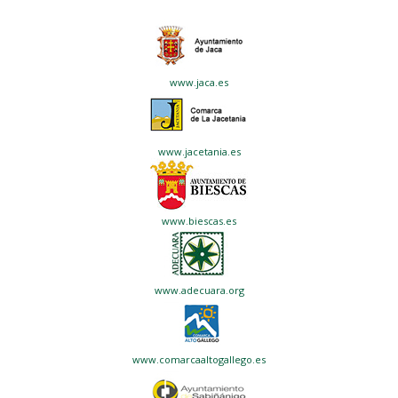
www.jaca.es
www.jacetania.es
www.biescas.es
www.adecuara.org
www.comarcaaltogallego.es