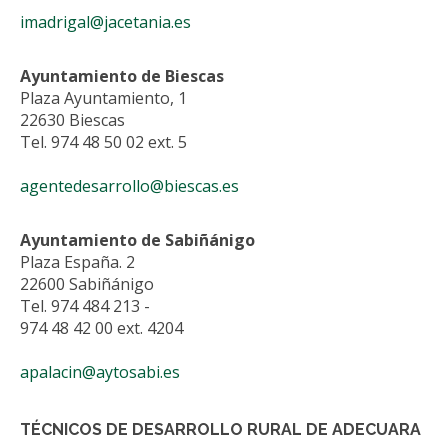
imadrigal@jacetania.es
Ayuntamiento de Biescas
Plaza Ayuntamiento, 1
22630 Biescas
Tel. 974 48 50 02 ext. 5
agentedesarrollo@biescas.es
Ayuntamiento de Sabiñánigo
Plaza España. 2
22600 Sabiñánigo
Tel. 974 484 213 -
974 48 42 00 ext. 4204
apalacin@aytosabi.es
TÉCNICOS DE DESARROLLO RURAL DE ADECUARA