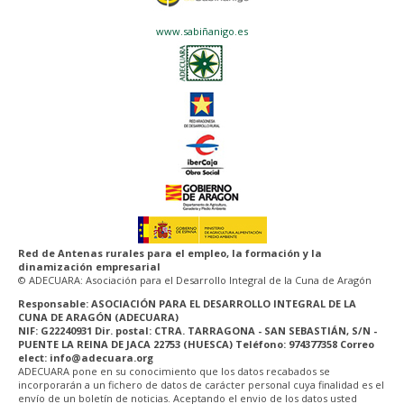
www.sabiñanigo.es
Red de Antenas rurales para el empleo, la formación y la
dinamización empresarial
© ADECUARA: Asociación para el Desarrollo Integral de la Cuna de Aragón
Responsable: ASOCIACIÓN PARA EL DESARROLLO INTEGRAL DE LA
CUNA DE ARAGÓN (ADECUARA)
NIF: G22240931 Dir. postal: CTRA. TARRAGONA - SAN SEBASTIÁN, S/N -
PUENTE LA REINA DE JACA 22753 (HUESCA) Teléfono: 974377358 Correo
elect: info@adecuara.org
ADECUARA pone en su conocimiento que los datos recabados se
incorporarán a un fichero de datos de carácter personal cuya finalidad es el
envío de un boletín de noticias. Aceptando el envio de los datos usted