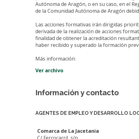
Autónoma de Aragón, o en su caso, en el Reg
de la Comunidad Autónoma de Aragón debidame
Las acciones formativas irán dirigidas prio
derivada de la realización de acciones format
finalidad de obtener la acreditación resultan
haber recibido y superado la formación prev
Más información:
Ver archivo
Información y contacto
AGENTES DE EMPLEO Y DESARROLLO LOC
Comarca de La Jacetania
C/ Ferrocarril, s/n