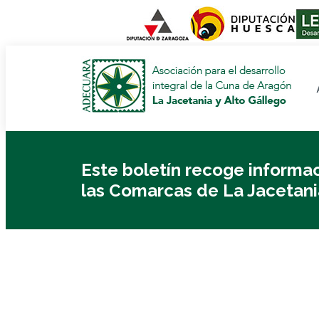
Este boletín recoge informa
las Comarcas de La Jacetania