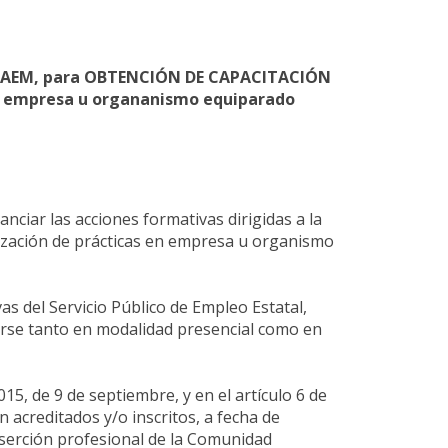
e INAEM, para OBTENCIÓN DE CAPACITACIÓN
en empresa u organanismo equiparado
nciar las acciones formativas dirigidas a la
lización de prácticas en empresa u organismo
as del Servicio Público de Empleo Estatal,
irse tanto en modalidad presencial como en
015, de 9 de septiembre, y en el artículo 6 de
acreditados y/o inscritos, a fecha de
nserción profesional de la Comunidad