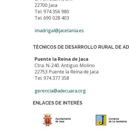
22700 Jaca
Tel. 974 356 980
Tel. 690 028 403
imadrigal@jacetania.es
TÉCNICOS DE DESARROLLO RURAL DE A
Puente la Reina de Jaca
Ctra. N-240. Antiguo Molino
22753 Puente la Reina de Jaca
Tel. 974 377 358
gerencia@adecuara.org
ENLACES DE INTERÉS