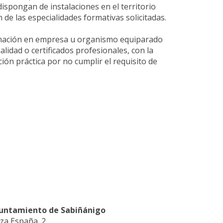
ispongan de instalaciones en el territorio
e las especialidades formativas solicitadas.
formación en empresa u organismo equiparado
lidad o certificados profesionales, con la
ión práctica por no cumplir el requisito de
untamiento de Sabiñánigo
za España. 2