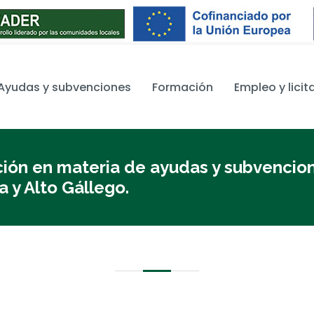
Ayudas y subvenciones
Formación
Empleo y licit
ción en materia de ayudas y subvencio
 y Alto Gállego.