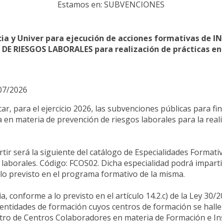
Estamos en: SUBVENCIONES
cia y Univer para ejecución de acciones formativas d
 DE RIESGOS LABORALES para realización de prácticas 
/07/2026
 para el ejercicio 2026, las subvenciones públicas para fina
ia en materia de prevención de riesgos laborales para la rea
tir será la siguiente del catálogo de Especialidades Formativ
 laborales. Código: FCOS02. Dicha especialidad podrá impart
lo previsto en el programa formativo de la misma.
 conforme a lo previsto en el artículo 14.2.c) de la Ley 30/2
ntidades de formación cuyos centros de formación se hallen 
istro de Centros Colaboradores en materia de Formación e I