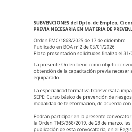
SUBVENCIONES del Dpto. de Empleo, Cien
PREVIA NECESARIA EN MATERIA DE PREVEN.
Orden EMC/1868/2025 de 17 de diciembre
Publicado en BOA nº 2 de 05/01/2026
Plazo presentación solicitudes finaliza el 31
La presente Orden tiene como objeto convocar,
obtención de la capacitación previa necesar
equiparado.
La especialidad formativa transversal a impar
SEPE: Curso básico de prevención de riesgos
modalidad de teleformación, de acuerdo con 
Podrán participar en la presente convocatoria,
la Orden TMS/368/2019, de 28 de marzo, las e
publicación de esta convocatoria, en el Reg