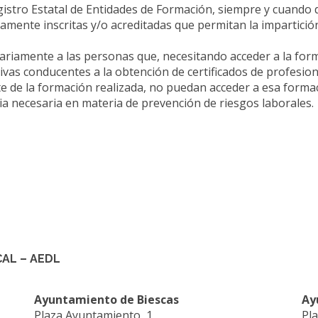
istro Estatal de Entidades de Formación, siempre y cuando d
nte inscritas y/o acreditadas que permitan la impartición d
ritariamente a las personas que, necesitando acceder a la 
ivas conducentes a la obtención de certificados de profesiona
te de la formación realizada, no puedan acceder a esa formac
ia necesaria en materia de prevención de riesgos laborales.
AL – AEDL
Ayuntamiento de Biescas
Ay
Plaza Ayuntamiento, 1
Pla